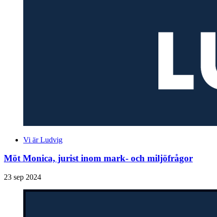
Vi är Ludvig
Möt Monica, jurist inom mark- och miljöfrågor
23 sep 2024