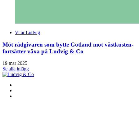
Vi är Ludvig
Möt rådgivaren som bytte Gotland mot västkusten-
fortsätter växa på Ludvig & Co
19 mar 2025
Se alla inlägg