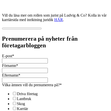
Vill du läsa mer om rollen som jurist på Ludvig & Co? Kolla in vår
karriärsida med inriktning juridik
HÄR
.
Prenumerera på nyheter från
företagarbloggen
E-post
*
Förnamn
*
Efternamn
*
Vilka ämnen vill du prenumerera på?
*
Driva företag
Lantbruk
Skog
Karriär