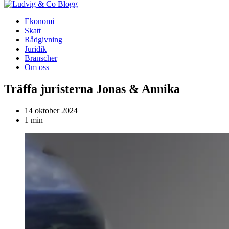
Blogg
Ekonomi
Skatt
Rådgivning
Juridik
Branscher
Om oss
Träffa juristerna Jonas & Annika
14 oktober 2024
1 min