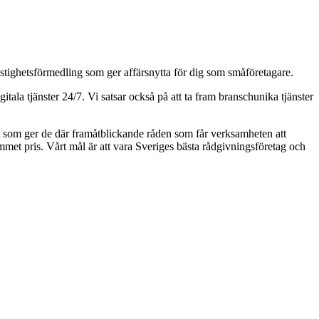
astighetsförmedling som ger affärsnytta för dig som småföretagare.
ala tjänster 24/7. Vi satsar också på att ta fram branschunika tjänster
aft som ger de där framåtblickande råden som får verksamheten att
kommet pris. Vårt mål är att vara Sveriges bästa rådgivningsföretag och