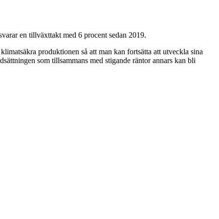
svarar en tillväxttakt med 6 procent sedan 2019.
 klimatsäkra produktionen så att man kan fortsätta att utveckla sina
kuldsättningen som tillsammans med stigande räntor annars kan bli