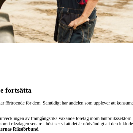
 fortsätta
 har förtroende för dem. Samtidigt har andelen som upplever att konsumen
ta utvecklingen av framgångsrika växande företag inom lantbrukssektor
nom i riksdagen senare i höst ser vi att det är nödvändigt att den inklude
ernas Riksförbund