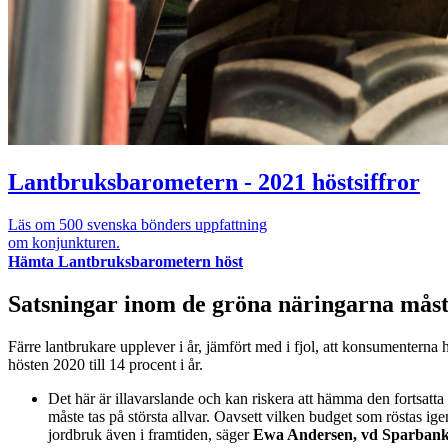
Lantbruksbarometern - 2021 höstsiffror
Läs om 500 svenska bönders uppfattning
om konjunkturen.
Hämta Lantbruksbarometern höst
Satsningar inom de gröna näringarna måste
Färre lantbrukare upplever i år, jämfört med i fjol, att konsumenterna
hösten 2020 till 14 procent i år.
Det här är illavarslande och kan riskera att hämma den fortsat
måste tas på största allvar. Oavsett vilken budget som röstas ige
jordbruk även i framtiden, säger
Ewa Andersen, vd Sparbank