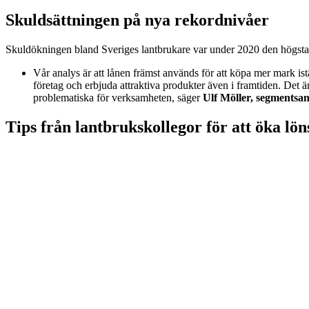
Skuldsättningen på nya rekordnivåer
Skuldökningen bland Sveriges lantbrukare var under 2020 den högsta på
Vår analys är att lånen främst används för att köpa mer mark ist
företag och erbjuda attraktiva produkter även i framtiden. Det ä
problematiska för verksamheten, säger
Ulf Möller, segments
Tips från lantbrukskollegor för att öka lö