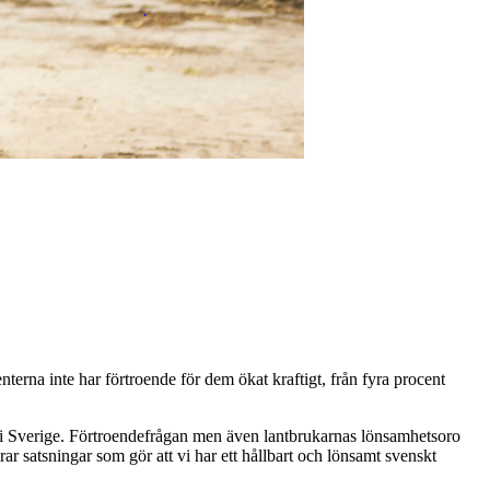
terna inte har förtroende för dem ökat kraftigt, från fyra procent
n i Sverige. Förtroendefrågan men även lantbrukarnas lönsamhetsoro
rar satsningar som gör att vi har ett hållbart och lönsamt svenskt