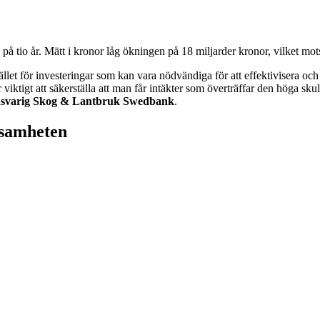
 tio år. Mätt i kronor låg ökningen på 18 miljarder kronor, vilket mot
ället för investeringar som kan vara nödvändiga för att effektivisera och
r viktigt att säkerställa att man får intäkter som överträffar den höga s
ansvarig Skog & Lantbruk Swedbank
.
nsamheten