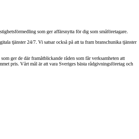
astighetsförmedling som ger affärsnytta för dig som småföretagare.
ala tjänster 24/7. Vi satsar också på att ta fram branschunika tjänster
aft som ger de där framåtblickande råden som får verksamheten att
kommet pris. Vårt mål är att vara Sveriges bästa rådgivningsföretag och