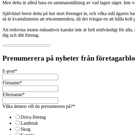
Men detta är alltså bara en sammanställning av vad lagen säger. Inte
Självklart beror detta på hur stort företaget är, och vilka mål ägaren h
så är kvartalsmoms att rekommendera, då det tvingar en att hålla koll 
Att redovisa moms månadsvis kanske inte är helt nödvändigt för alla, 
dig och ditt företag.
Prenumerera på nyheter från företagarbl
E-post
*
Förnamn
*
Efternamn
*
Vilka ämnen vill du prenumerera på?
*
Driva företag
Lantbruk
Skog