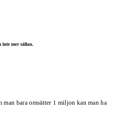
 inte mer sällan.
n om man bara omsätter 1 miljon kan man ha