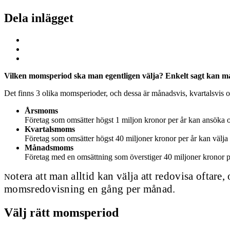
Dela inlägget
Vilken
momsperiod
ska man egentligen välja? Enkelt sagt kan man
Det finns 3 olika momsperioder, och dessa är månadsvis, kvartalsvis o
Årsmoms
Företag som omsätter högst 1 miljon kronor per år kan ansöka 
Kvartalsmoms
Företag som omsätter högst 40 miljoner kronor per år kan välja
Månadsmoms
Företag med en omsättning som överstiger 40 miljoner kronor 
o
tera att m
an alltid kan välja att redovisa oftar
N
momsredovisning en gång per månad.
Välj rätt momsperiod