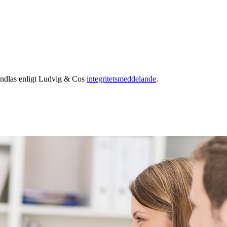
handlas enligt Ludvig & Cos
integritetsmeddelande
.