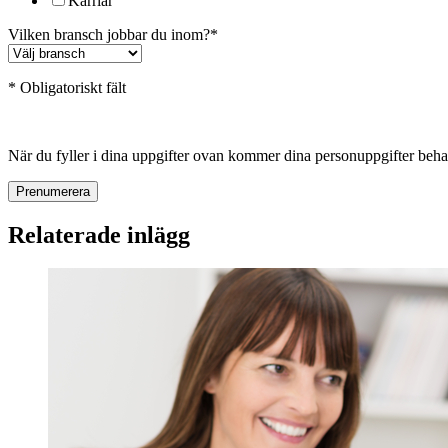
Karriär
Vilken bransch jobbar du inom?
*
* Obligatoriskt fält
När du fyller i dina uppgifter ovan kommer dina personuppgifter be
Relaterade inlägg