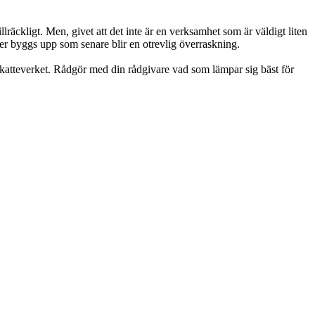
lräckligt. Men, givet att det inte är en verksamhet som är väldigt liten
der byggs upp som senare blir en otrevlig överraskning.
 Skatteverket. Rådgör med din rådgivare vad som lämpar sig bäst för