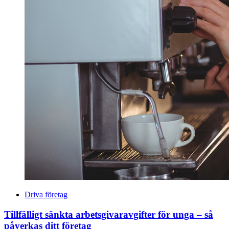
Driva företag
Tillfälligt sänkta arbetsgivaravgifter för unga – så
påverkas ditt företag