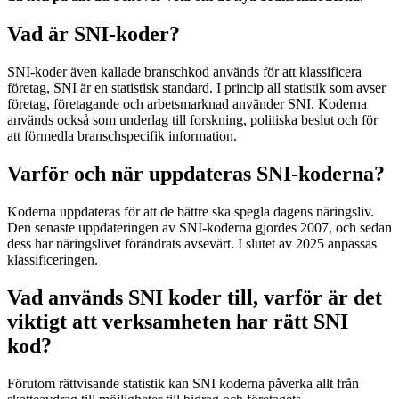
Vad är SNI-koder?
SNI-koder även kallade branschkod används för att klassificera
företag, SNI är en statistisk standard. I princip all statistik som avser
företag, företagande och arbetsmarknad använder SNI. Koderna
används också som underlag till forskning, politiska beslut och för
att förmedla branschspecifik information.
Varför och när uppdateras SNI-koderna?
Koderna uppdateras för att de bättre ska spegla dagens näringsliv.
Den senaste uppdateringen av SNI-koderna gjordes 2007, och sedan
dess har näringslivet förändrats avsevärt. I slutet av 2025 anpassas
klassificeringen.
Vad används SNI koder till, varför är det
viktigt att verksamheten har rätt SNI
kod?
Förutom rättvisande statistik kan SNI koderna påverka allt från