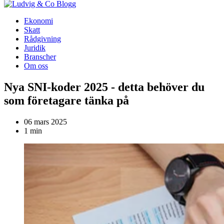
Blogg
Ekonomi
Skatt
Rådgivning
Juridik
Branscher
Om oss
Nya SNI-koder 2025 - detta behöver du
som företagare tänka på
06 mars 2025
1 min