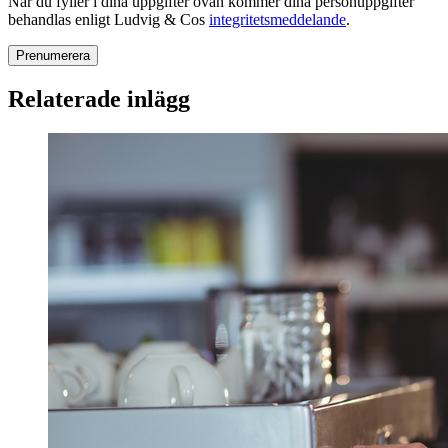
När du fyller i dina uppgifter ovan kommer dina personuppgifter
behandlas enligt Ludvig & Cos
integritetsmeddelande
.
Relaterade inlägg