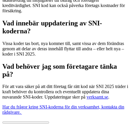
skatteavdrag till möjligheter till bidrag och företagets
kreditvärdighet. SNI kod kan också påverka företags kostnader för
försäkring.
Vad innebär uppdatering av SNI-
koderna?
Vissa koder tas bort, nya kommer till, samt vissa av dem förändras
genom att delar av deras innehåll flyttar till andra – eller helt nya –
koder i SNI 2025.
Vad behöver jag som företagare tänka
på?
För att vara säker på att ditt företag får rätt kod när SNI 2025 träder i
kraft behöver du kontrollera och eventuellt uppdatera dina
nuvarande SNI-koder. Uppdateringar sker på
verksamt.se
.
Har du frågor kring SNI-koderna för din verksamhet, kontakta din
rådgivare.