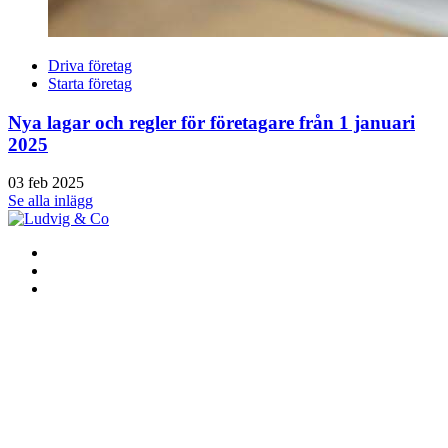
Driva företag
Starta företag
Nya lagar och regler för företagare från 1 januari
2025
03 feb 2025
Se alla inlägg