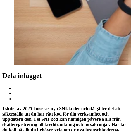
Dela inlägget
I slutet av 2025 lanseras nya SNI-koder och då gäller det att
säkerställa att du har rätt kod för din verksamhet och
uppdatera den. Fel SNI-kod kan nämligen påverka allt från
skatteregistrering till kreditrankning och försäkringar. Här får
du koll på allt du behöver veta om de nya branschkoderna.