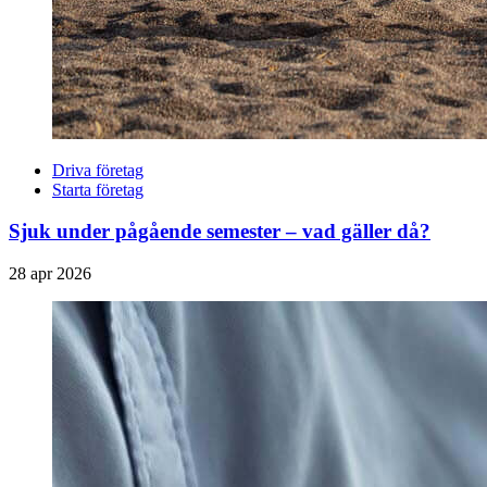
Driva företag
Starta företag
Sjuk under pågående semester – vad gäller då?
28 apr 2026