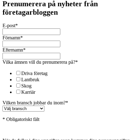
Prenumerera på nyheter från
företagarbloggen
E-post
*
Förnamn
*
Efternamn
*
Vilka ämnen vill du prenumerera på?
*
Driva företag
Lantbruk
Skog
Karriär
Vilken bransch jobbar du inom?
*
* Obligatoriskt fält