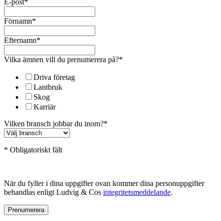
E-post
*
Förnamn
*
Efternamn
*
Vilka ämnen vill du prenumerera på?
*
Driva företag
Lantbruk
Skog
Karriär
Vilken bransch jobbar du inom?
*
* Obligatoriskt fält
När du fyller i dina uppgifter ovan kommer dina personuppgifter
behandlas enligt Ludvig & Cos
integritetsmeddelande
.