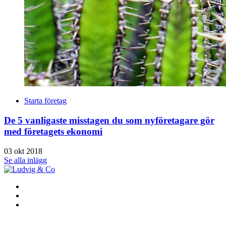
Starta företag
De 5 vanligaste misstagen du som nyföretagare gör
med företagets ekonomi
03 okt 2018
Se alla inlägg