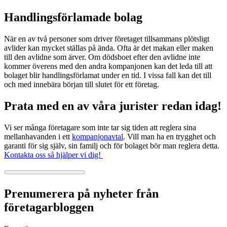
Handlingsförlamade bolag
När en av två personer som driver företaget tillsammans plötsligt
avlider kan mycket ställas på ända. Ofta är det makan eller maken
till den avlidne som ärver. Om dödsboet efter den avlidne inte
kommer överens med den andra kompanjonen kan det leda till att
bolaget blir handlingsförlamat under en tid. I vissa fall kan det till
och med innebära början till slutet för ett företag.
Prata med en av våra jurister redan idag!
Vi ser många företagare som inte tar sig tiden att reglera sina
mellanhavanden i ett
kompanjonavtal
. Vill man ha en trygghet och
garanti för sig själv, sin familj och för bolaget bör man reglera detta.
Kontakta oss så hjälper vi dig!
Prenumerera på nyheter från
företagarbloggen