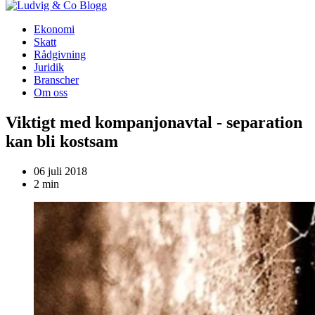
Blogg
Ekonomi
Skatt
Rådgivning
Juridik
Branscher
Om oss
Viktigt med kompanjonavtal - separation
kan bli kostsam
06 juli 2018
2 min