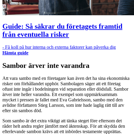
Guide: Så säkrar du företagets framtid
från eventuella risker
- Få koll på hur interna och externa faktorer kan påverka dig
Hämta guide
Sambor ärver inte varandra
Att vara sambo med en företagare kan även det ha sina ekonomiska
risker om förhållandet upphör. Sambolagen säger att ett företag
oftast inte ingår i bodelningen vid separation eller dödsfall. Sambor
ärver inte heller varandra. Ett exempel som uppmärksammats
mycket i pressen är fallet med Eva Gabrielsson, sambo med den
avlidne författaren Stieg Larsson, som inte hade laglig rätt till arv
efter sin sambos död.
Som sambo är det extra viktigt att tänka steget före eftersom det
råder helt andra regler jämfört med äktenskap. För att skydda den
efterlevande sambon krävs att ett inbördes testamente upprättas.