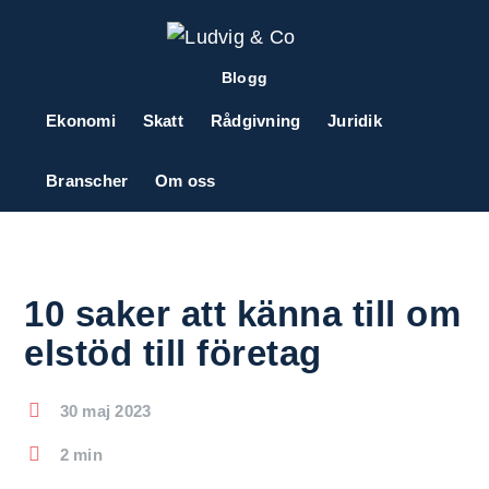
Blogg
Ekonomi
Skatt
Rådgivning
Juridik
Branscher
Om oss
10 saker att känna till om
elstöd till företag
30 maj 2023
2 min