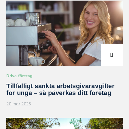
Driva företag
Tillfälligt sänkta arbetsgivaravgifter
för unga – så påverkas ditt företag
20 mar 2026