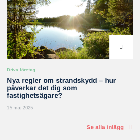
Driva företag
Nya regler om strandskydd – hur
påverkar det dig som
fastighetsägare?
15 maj 2025
Se alla inlägg