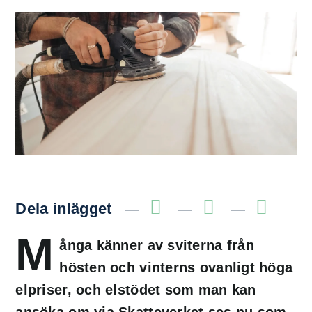
Dela inlägget
M
ånga känner av sviterna från
hösten och vinterns ovanligt höga
elpriser, och elstödet som man kan
ansöka om via Skatteverket ses nu som