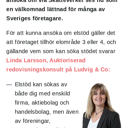
en välkomnad lättnad för många av
Sveriges företagare.
För att kunna ansöka om elstöd gäller det
att företaget tillhör elområde 3 eller 4, och
gällande vem som kan söka stödet svarar
Linda Larsson, Auktoriserad
redovisningskonsult på Ludvig & Co:
Elstöd kan sökas av
både dig med enskild
firma, aktiebolag och
handelsbolag, men även
av föreningar,