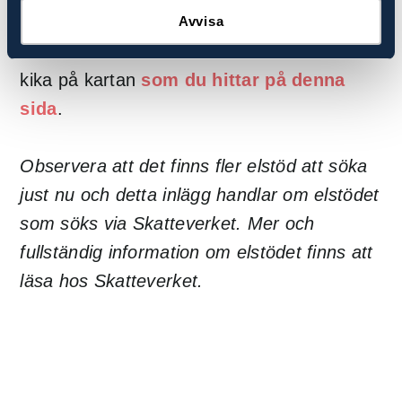
dig.
Avvisa
För att se vilket elområde du tillhör kan du
kika på kartan
som du hittar på denna
sida
.
Observera att det finns fler elstöd att söka
just nu och detta inlägg handlar om elstödet
som söks via Skatteverket. Mer och
fullständig information om elstödet finns att
läsa hos Skatteverket.