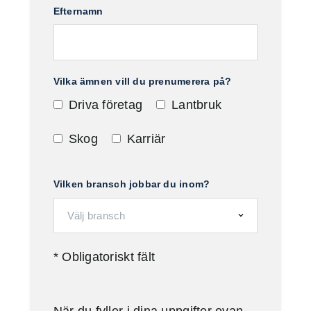
Efternamn
Vilka ämnen vill du prenumerera på?
Driva företag
Lantbruk
Skog
Karriär
Vilken bransch jobbar du inom?
* Obligatoriskt fält
När du fyller i dina uppgifter ovan