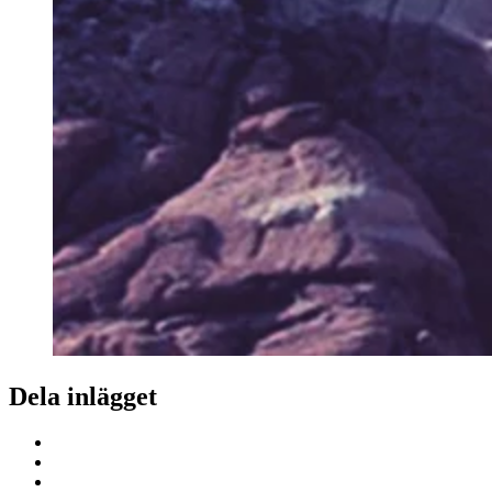
Dela inlägget