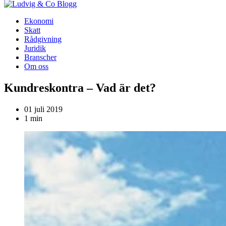
Blogg
Ekonomi
Skatt
Rådgivning
Juridik
Branscher
Om oss
Kundreskontra – Vad är det?
01 juli 2019
1 min