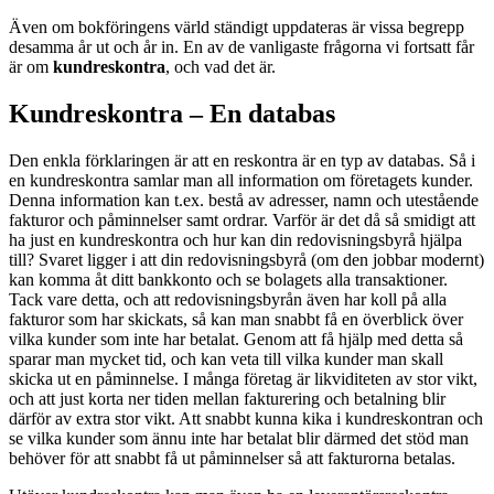
Även om bokföringens värld ständigt uppdateras är vissa begrepp
desamma år ut och år in. En av de vanligaste frågorna vi fortsatt får
är om
kundreskontra
, och vad det är.
Kundreskontra – En databas
Den enkla förklaringen är att en reskontra är en typ av databas. Så i
en kundreskontra samlar man all information om företagets kunder.
Denna information kan t.ex. bestå av adresser, namn och utestående
fakturor och påminnelser samt ordrar. Varför är det då så smidigt att
ha just en kundreskontra och hur kan din redovisningsbyrå hjälpa
till? Svaret ligger i att din redovisningsbyrå (om den jobbar modernt)
kan komma åt ditt bankkonto och se bolagets alla transaktioner.
Tack vare detta, och att redovisningsbyrån även har koll på alla
fakturor som har skickats, så kan man snabbt få en överblick över
vilka kunder som inte har betalat. Genom att få hjälp med detta så
sparar man mycket tid, och kan veta till vilka kunder man skall
skicka ut en påminnelse. I många företag är likviditeten av stor vikt,
och att just korta ner tiden mellan fakturering och betalning blir
därför av extra stor vikt. Att snabbt kunna kika i kundreskontran och
se vilka kunder som ännu inte har betalat blir därmed det stöd man
behöver för att snabbt få ut påminnelser så att fakturorna betalas.