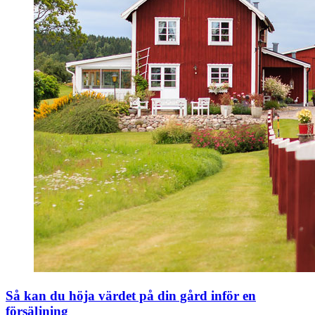
Så kan du höja värdet på din gård inför en
försäljning