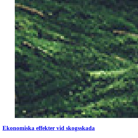
Ekonomiska effekter vid skogsskada