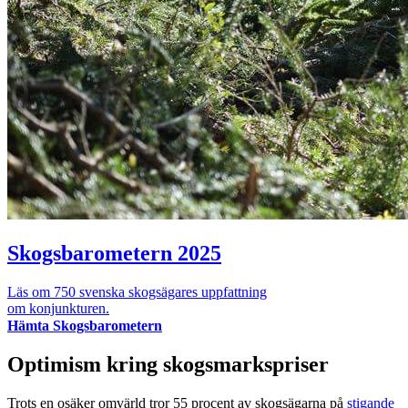
Skogsbarometern 2025
Läs om 750 svenska skogsägares uppfattning
om konjunkturen.
Hämta Skogsbarometern
Optimism kring skogsmarkspriser
Trots en osäker omvärld tror 55 procent av skogsägarna på
stigande