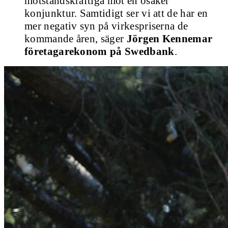
motståndskraftiga mot en osäker
konjunktur. Samtidigt ser vi att de har en
mer negativ syn på virkespriserna de
kommande åren, säger
Jörgen Kennemar
företagarekonom på Swedbank
.