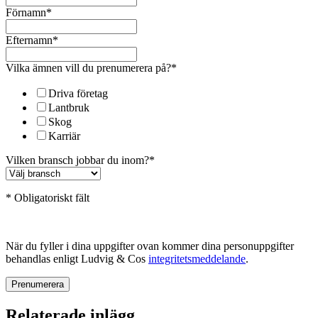
Förnamn
*
Efternamn
*
Vilka ämnen vill du prenumerera på?
*
Driva företag
Lantbruk
Skog
Karriär
Vilken bransch jobbar du inom?
*
* Obligatoriskt fält
När du fyller i dina uppgifter ovan kommer dina personuppgifter
behandlas enligt Ludvig & Cos
integritetsmeddelande
.
Relaterade inlägg