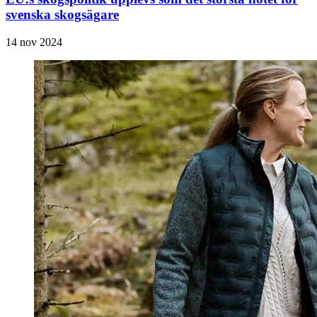
svenska skogsägare
14 nov 2024