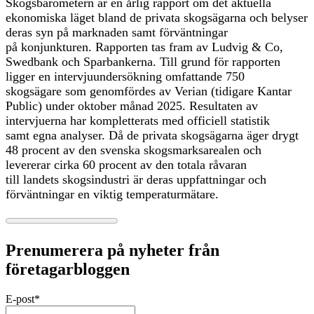
Skogsbarometern är en årlig rapport om det aktuella
ekonomiska läget bland de privata skogsägarna och belyser
deras syn på marknaden samt förväntningar
på konjunkturen. Rapporten tas fram av Ludvig & Co,
Swedbank och Sparbankerna. Till grund för rapporten
ligger en intervjuundersökning omfattande 750
skogsägare som genomfördes av Verian (tidigare Kantar
Public) under oktober månad 2025. Resultaten av
intervjuerna har kompletterats med officiell statistik
samt egna analyser. Då de privata skogsägarna äger drygt
48 procent av den svenska skogsmarksarealen och
levererar cirka 60 procent av den totala råvaran
till landets skogsindustri är deras uppfattningar och
förväntningar en viktig temperaturmätare.
Prenumerera på nyheter från
företagarbloggen
E-post
*