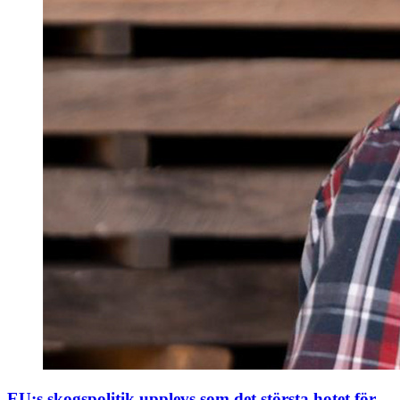
EU:s skogspolitik upplevs som det största hotet för