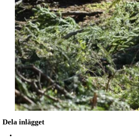
Dela inlägget