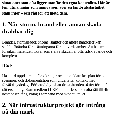
situationer som ofta ligger utanför den egna kontrollen. Här är
fem utmaningar som många som äger en lantbruksfastighet
ställs inför – och råd för att möta dem.
1. När storm, brand eller annan skada
drabbar dig
Bränder, stormskador, snöras, smittor och andra händelser kan
snabbt förändra förutsättningarna för din verksamhet. Att hantera
försäkringsärenden likväl som själva skadan är ofta tidskrävande och
komplext.
Råd:
Ha alltid uppdaterade försäkringar och en enklare krisplan för olika
scenarier, och dokumentation som underlättar kontakt med
försäkringsbolag. Förbered dig på att driva ärenden aktivt för att få
rätt ersättning. Som medlem i LRF har du dessutom ofta rätt till 4h
kostnadsfri rådgivning i samband med skadetillfället.
2. När infrastrukturprojekt gör intrång
på din mark