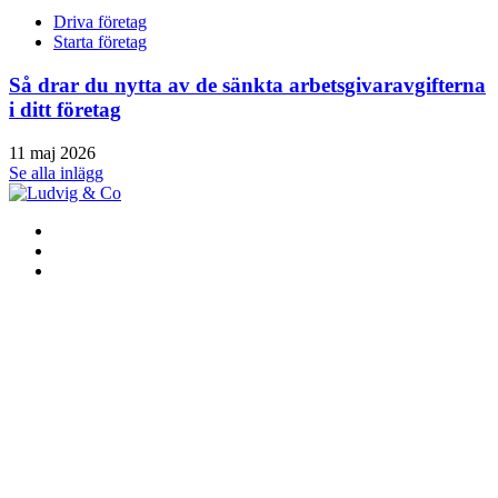
Driva företag
Starta företag
Så drar du nytta av de sänkta arbetsgivaravgifterna
i ditt företag
11 maj 2026
Se alla inlägg