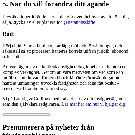
5. När du vill förändra ditt ägande
Livssituationer förändras, och det gör även behovet av att köpa till,
sälja, stycka av eller planera för
generationsskifte
.
Råd:
Börja i tid. Samla familjen, kartlägg mål och förväntningar, och
säkerställ så att processen hanteras korrekt utifrån juridik, ekonomi
och skatt.
Att vara ägare av en lantbruksfastighet idag innebär att hantera en
komplex verklighet. Genom att vara medveten om vad som kan
inträffa, kan du vara förberedd och få bättre förutsättningar att
hantera utmaningar, utveckla fastigheten och fatta rätt beslut –
oavsett vad framtiden för med sig.
Vi på Ludvig & Co finns med i alla delar av ditt fastighetsägande
som den självklara rådgivaren.
Läs mer här om hur vi hjälper dig!
Prenumerera på nyheter från