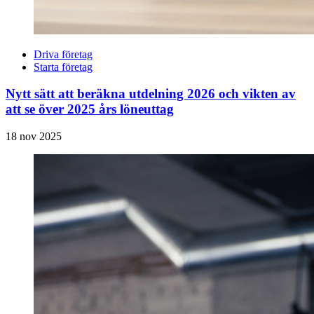
Driva företag
Starta företag
Nytt sätt att beräkna utdelning 2026 och vikten av
att se över 2025 års löneuttag
18 nov 2025