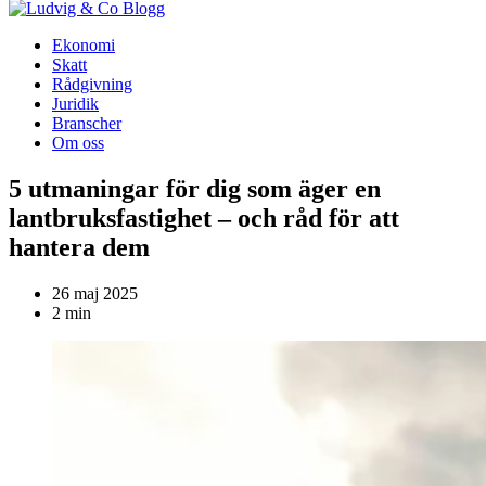
Blogg
Ekonomi
Skatt
Rådgivning
Juridik
Branscher
Om oss
5 utmaningar för dig som äger en
lantbruksfastighet – och råd för att
hantera dem
26 maj 2025
2 min