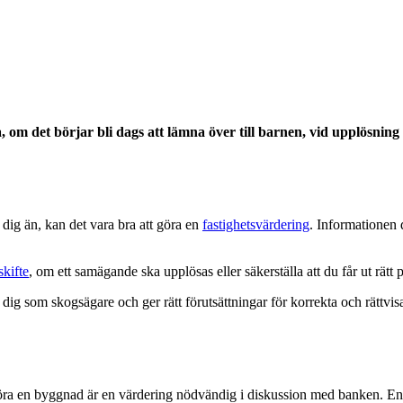
 om det börjar bli dags att lämna över till barnen, vid upplösning
 dig än, kan det vara bra att göra en
fastighetsvärdering
. Informationen 
.
skifte
, om ett samägande ska upplösas eller säkerställa att du får ut rätt p
dig som skogsägare och ger rätt förutsättningar för korrekta och rättvis
öra en byggnad är en värdering nödvändig i diskussion med banken. En