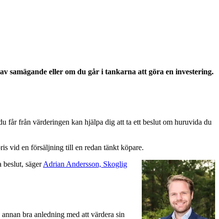
 av samägande eller om du går i tankarna att göra en investering.
du får från värderingen kan hjälpa dig att ta ett beslut om huruvida du
ris vid en försäljning till en redan tänkt köpare.
a beslut, säger
Adrian Andersson, Skoglig
 annan bra anledning med att värdera sin