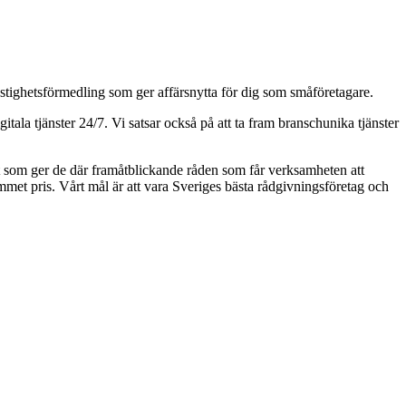
astighetsförmedling som ger affärsnytta för dig som småföretagare.
ala tjänster 24/7. Vi satsar också på att ta fram branschunika tjänster
aft som ger de där framåtblickande råden som får verksamheten att
kommet pris. Vårt mål är att vara Sveriges bästa rådgivningsföretag och