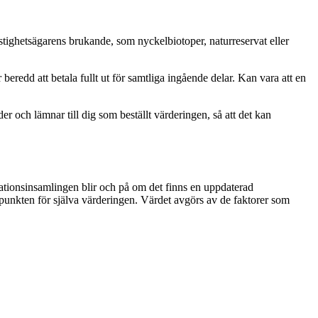
astighetsägarens brukande, som nyckelbiotoper, naturreservat eller
 beredd att betala fullt ut för samtliga ingående delar. Kan vara att en
r och lämnar till dig som beställt värderingen, så att det kan
rmationsinsamlingen blir och på om det finns en uppdaterad
idpunkten för själva värderingen. Värdet avgörs av de faktorer som