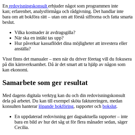
En
redovisningskonsult
erbjuder något som programmen inte
kan; erfarenhet, analysförmåga och rådgivning. Det handlar inte
bara om att bokföra rätt – utan om att förstå siffrorna och fatta smarta
beslut.
Vilka kostnader är avdragsgilla?
När ska en intäkt tas upp?
Hur påverkar kassaflödet dina möjligheter att investera eller
anställa?
Visst finns det manualer – men när du driver företag vill du fokusera
på din kärnverksamhet. Då är det smart att ta hjälp av någon som
kan ekonomi.
Samarbete som ger resultat
Med dagens digitala verktyg kan du och din redovisningskonsult
dela på arbetet. Du kan till exempel sköta faktureringen, medan
konsulten hanterar
löpande bokföring
, rapporter och
bokslut
.
En uppdaterad redovisning ger dagsaktuella rapporter – inte
bara en bild av hur det såg ut för flera månader sedan, säger
Cecilia.