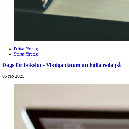
Driva företag
Starta företag
Dags för bokslut - Viktiga datum att hålla reda på
05 feb 2026