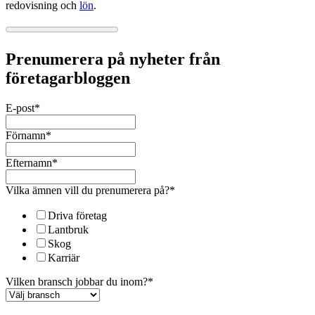
redovisning och
lön
.
Prenumerera på nyheter från
företagarbloggen
E-post
*
Förnamn
*
Efternamn
*
Vilka ämnen vill du prenumerera på?
*
Driva företag
Lantbruk
Skog
Karriär
Vilken bransch jobbar du inom?
*