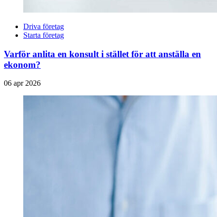
Driva företag
Starta företag
Varför anlita en konsult i stället för att anställa en
ekonom?
06 apr 2026