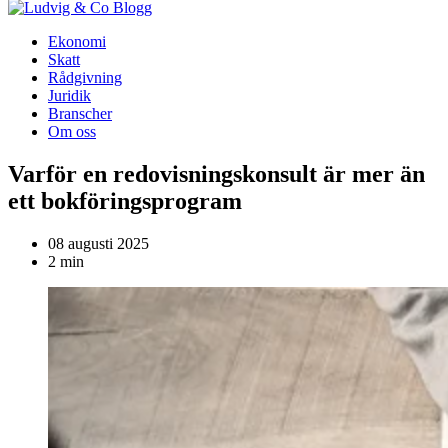
Blogg
Ekonomi
Skatt
Rådgivning
Juridik
Branscher
Om oss
Varför en redovisningskonsult är mer än
ett bokföringsprogram
08 augusti 2025
2 min