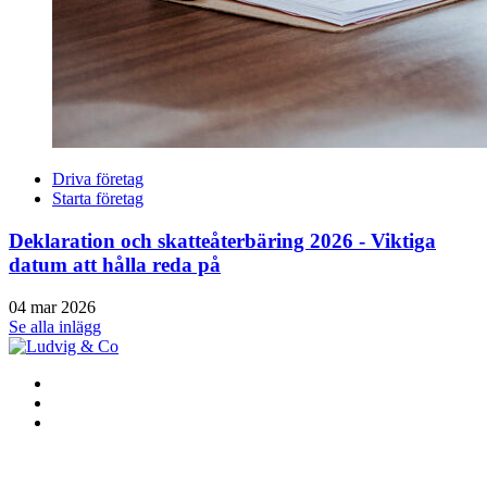
Driva företag
Starta företag
Deklaration och skatteåterbäring 2026 - Viktiga
datum att hålla reda på
04 mar 2026
Se alla inlägg