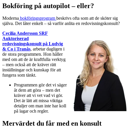
Bokföring på autopilot – eller?
Moderna
bokföringsprogram
beskrivs ofta som att de sköter sig
själva. Det låter enkelt – så varför anlita en redovisningskonsult?
Cecilia Andersson SRF
Auktoriserad
redovisningskonsult på Ludvig
& Co i Tranås
,
arbetar dagligen i
de stora programmen. Hon håller
med om att de är kraftfulla verktyg
– men också att de kräver rätt
inställningar och kunskap för att
fungera som tänkt.
Programmen gör det vi säger
åt dem att göra – men det
kräver att vi vet vad vi gör.
Det är lätt att missa viktiga
detaljer om man inte har koll
på lagar och regler.
Mervärdet du får med en konsult