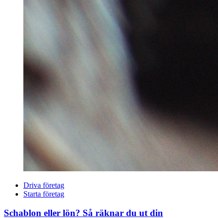
Driva företag
Starta företag
Schablon eller lön? Så räknar du ut din