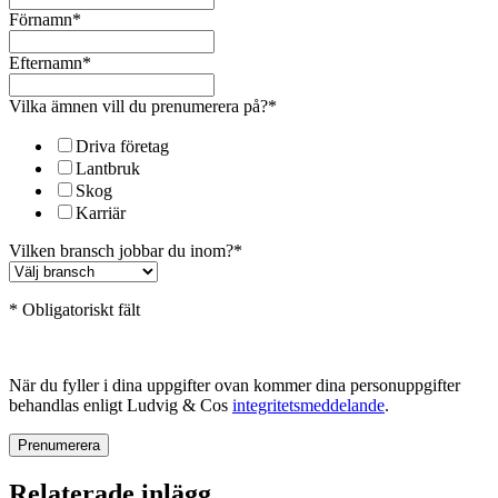
Förnamn
*
Efternamn
*
Vilka ämnen vill du prenumerera på?
*
Driva företag
Lantbruk
Skog
Karriär
Vilken bransch jobbar du inom?
*
* Obligatoriskt fält
När du fyller i dina uppgifter ovan kommer dina personuppgifter
behandlas enligt Ludvig & Cos
integritetsmeddelande
.
Relaterade inlägg