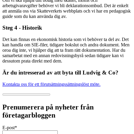
Om vi ska hjälpa ditt bolag med skatter, moms och
arbetsgivaravgifter behöver vi bli deklarationsombud. Det är enkelt
att anmäla oss via Skatteverkets webbplats och vi har en pedagogisk
guide som du kan använda dig av.
Steg 4 - Historik
Det kan finnas en ekonomisk historia som vi behöver ta del av. Det
kan handla om SIE-filer, tidigare bokslut och andra dokument. Men
oroa dig inte, vi hjälper dig att ta fram rätt dokumentation. Har du
samarbetat med en annan redovisningsbyrå sedan tidigare kan vi
dessutom prata direkt med dem.
Är du intresserad av att byta till Ludvig & Co?
Kontakta oss för ett förutsättningssättningslöst möte.
Prenumerera på nyheter från
företagarbloggen
E-post
*