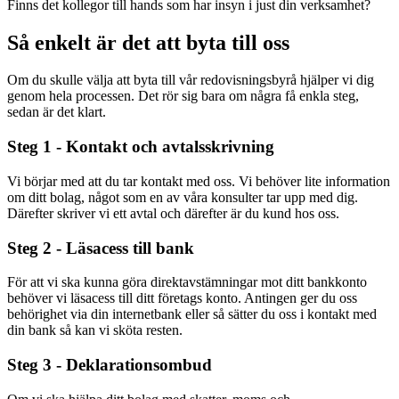
Finns det kollegor till hands som har insyn i just din verksamhet?
Så enkelt är det att byta till oss
Om du skulle välja att byta till vår redovisningsbyrå hjälper vi dig
genom hela processen. Det rör sig bara om några få enkla steg,
sedan är det klart.
Steg 1 - Kontakt och avtalsskrivning
Vi börjar med att du tar kontakt med oss. Vi behöver lite information
om ditt bolag, något som en av våra konsulter tar upp med dig.
Därefter skriver vi ett avtal och därefter är du kund hos oss.
Steg 2 - Läsacess till bank
För att vi ska kunna göra direktavstämningar mot ditt bankkonto
behöver vi läsacess till ditt företags konto. Antingen ger du oss
behörighet via din internetbank eller så sätter du oss i kontakt med
din bank så kan vi sköta resten.
Steg 3 - Deklarationsombud