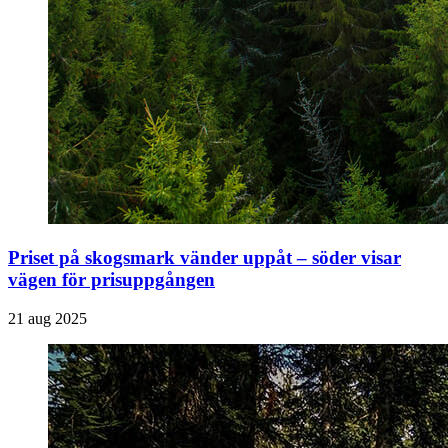
Priset på skogsmark vänder uppåt – söder visar
vägen för prisuppgången
21 aug 2025