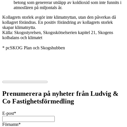
betong som genererar utsläpp av koldioxid som inte funnits i
atmosfären på miljontals år.
Kollagrets storlek avgör inte klimatnyttan, utan den påverkas då
kollagret förändras. En positiv förändring av kollagrets storlek
skapar klimatnytta.
Källa: Skogsstyrelsen, Skogsskötselserien kapitel 21, Skogens
kolbalans och klimatet
* pcSKOG Plan och Skogshubben
Prenumerera på nyheter från Ludvig &
Co Fastighetsförmedling
E-post
*
Förnamn
*