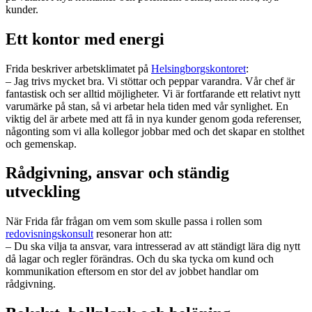
kunder.
Ett kontor med energi
Frida beskriver arbetsklimatet på
Helsingborgskontoret
:
– Jag trivs mycket bra. Vi stöttar och peppar varandra. Vår chef är
fantastisk och ser alltid möjligheter. Vi är fortfarande ett relativt nytt
varumärke på stan, så vi arbetar hela tiden med vår synlighet. En
viktig del är arbete med att få in nya kunder genom goda referenser,
någonting som vi alla kollegor jobbar med och det skapar en stolthet
och gemenskap.
Rådgivning, ansvar och ständig
utveckling
När Frida får frågan om vem som skulle passa i rollen som
redovisningskonsult
resonerar hon att:
– Du ska vilja ta ansvar, vara intresserad av att ständigt lära dig nytt
då lagar och regler förändras. Och du ska tycka om kund och
kommunikation eftersom en stor del av jobbet handlar om
rådgivning.