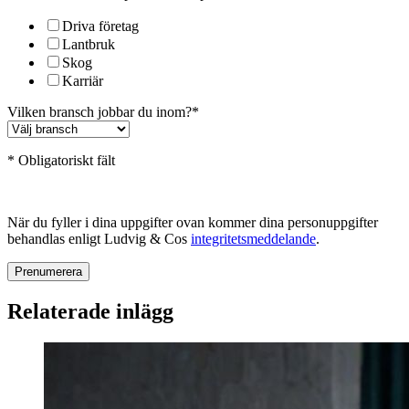
Driva företag
Lantbruk
Skog
Karriär
Vilken bransch jobbar du inom?
*
* Obligatoriskt fält
När du fyller i dina uppgifter ovan kommer dina personuppgifter
behandlas enligt Ludvig & Cos
integritetsmeddelande
.
Relaterade inlägg