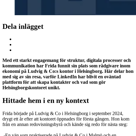
Dela inlägget
Med ett starkt engagemang för struktur, digitala processer och
kommunikation har Frida funnit sin plats som rådgivare inom
ekonomi på Ludvig & Co:s kontor i Helsingborg. Här delar hon
med sig av sin resa, varför LinkedIn har blivit en oväntad
plattform för att skapa kontakter och vad som gör
Helsingborgskontoret unikt.
Hittade hem i en ny kontext
Frida började på Ludvig & Co i Helsingborg i september 2024,
drygt ett år efter att kontoret öppnades för första gången. Hon kom
från en annan redovisningsbyrå och kände sig redo för nästa steg:
-En vän som praktiserade på Ludvig & Co i Malmö och en