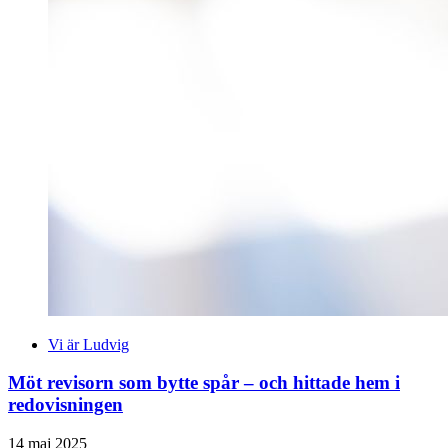
Vi är Ludvig
Möt revisorn som bytte spår – och hittade hem i
redovisningen
14 maj 2025