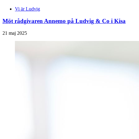
Vi är Ludvig
Möt rådgivaren Annemo på Ludvig & Co i Kisa
21 maj 2025