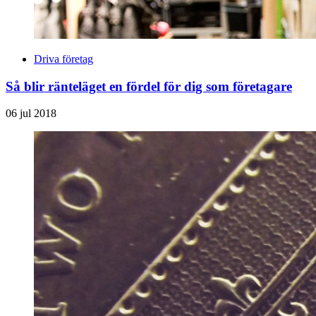
Driva företag
Så blir ränteläget en fördel för dig som företagare
06 jul 2018