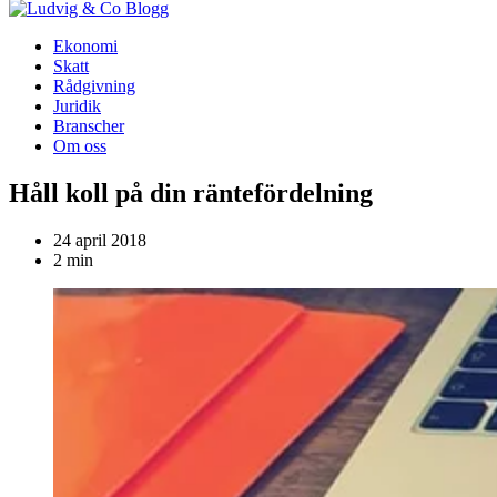
Blogg
Ekonomi
Skatt
Rådgivning
Juridik
Branscher
Om oss
Håll koll på din räntefördelning
24 april 2018
2 min