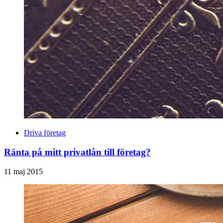
Driva företag
Ränta på mitt privatlån till företag?
11 maj 2015