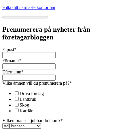
Hitta ditt närmaste kontor här
Prenumerera på nyheter från
företagarbloggen
E-post
*
Förnamn
*
Efternamn
*
Vilka ämnen vill du prenumerera på?
*
Driva företag
Lantbruk
Skog
Karriär
Vilken bransch jobbar du inom?
*