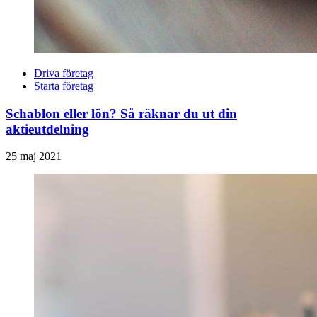
Driva företag
Starta företag
Schablon eller lön? Så räknar du ut din
aktieutdelning
25 maj 2021