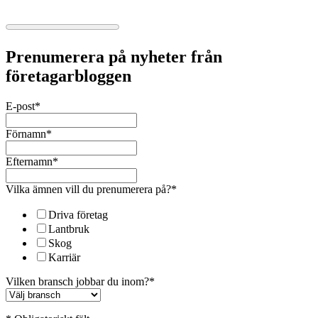
Prenumerera på nyheter från
företagarbloggen
E-post
*
Förnamn
*
Efternamn
*
Vilka ämnen vill du prenumerera på?
*
Driva företag
Lantbruk
Skog
Karriär
Vilken bransch jobbar du inom?
*