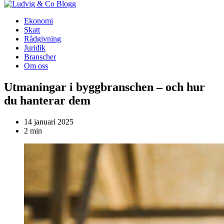
Blogg
Ekonomi
Skatt
Rådgivning
Juridik
Branscher
Om oss
Utmaningar i byggbranschen – och hur
du hanterar dem
14 januari 2025
2 min