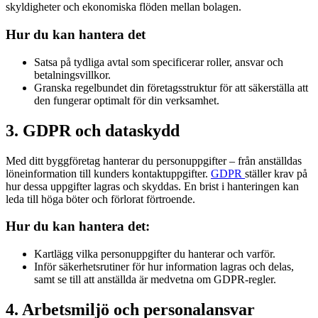
skyldigheter och ekonomiska flöden mellan bolagen.
Hur du kan hantera det
Satsa på tydliga avtal som specificerar roller, ansvar och
betalningsvillkor.
Granska regelbundet din företagsstruktur för att säkerställa att
den fungerar optimalt för din verksamhet.
3. GDPR och dataskydd
Med ditt byggföretag hanterar du personuppgifter – från anställdas
löneinformation till kunders kontaktuppgifter.
GDPR
ställer krav på
hur dessa uppgifter lagras och skyddas. En brist i hanteringen kan
leda till höga böter och förlorat förtroende.
Hur du kan hantera det:
Kartlägg vilka personuppgifter du hanterar och varför.
Inför säkerhetsrutiner för hur information lagras och delas,
samt se till att anställda är medvetna om GDPR-regler.
4. Arbetsmiljö och personalansvar