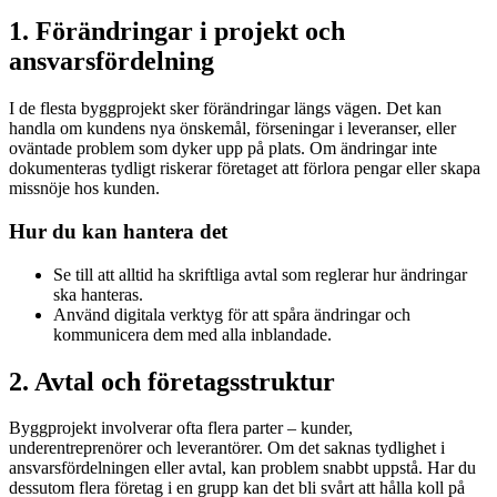
1. Förändringar i projekt och
ansvarsfördelning
I de flesta byggprojekt sker förändringar längs vägen. Det kan
handla om kundens nya önskemål, förseningar i leveranser, eller
oväntade problem som dyker upp på plats. Om ändringar inte
dokumenteras tydligt riskerar företaget att förlora pengar eller skapa
missnöje hos kunden.
Hur du kan hantera det
Se till att alltid ha skriftliga avtal som reglerar hur ändringar
ska hanteras.
Använd digitala verktyg för att spåra ändringar och
kommunicera dem med alla inblandade.
2. Avtal och företagsstruktur
Byggprojekt involverar ofta flera parter – kunder,
underentreprenörer och leverantörer. Om det saknas tydlighet i
ansvarsfördelningen eller avtal, kan problem snabbt uppstå. Har du
dessutom flera företag i en grupp kan det bli svårt att hålla koll på