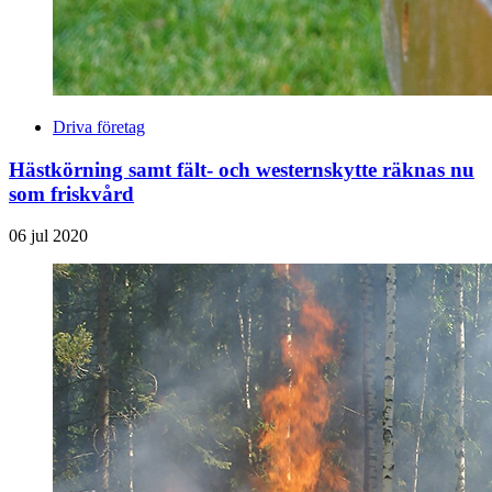
Driva företag
Hästkörning samt fält- och westernskytte räknas nu
som friskvård
06 jul 2020