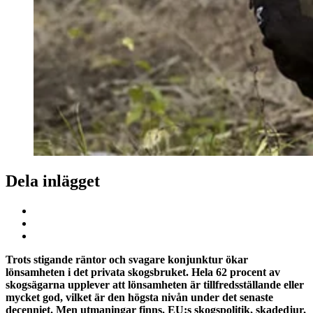
Dela inlägget
Trots stigande räntor och svagare konjunktur ökar
lönsamheten i det privata skogsbruket. Hela 62 procent av
skogsägarna upplever att lönsamheten är tillfredsställande eller
mycket god, vilket är den högsta nivån under det senaste
decenniet. Men utmaningar finns. EU:s skogspolitik, skadedjur,