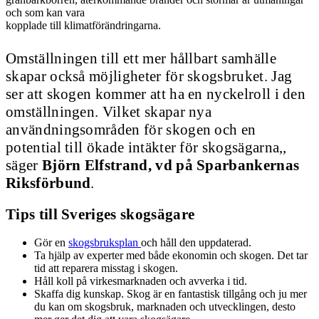
och som kan vara
kopplade till klimatförändringarna.
Omställningen till ett mer hållbart samhälle
skapar också möjligheter för skogsbruket. Jag
ser att skogen kommer att ha en nyckelroll i den
omställningen. Vilket skapar nya
användningsområden för skogen och en
potential till ökade intäkter för skogsägarna,,
säger
Björn Elfstrand, vd på Sparbankernas
Riksförbund
.
Tips till Sveriges skogsägare
Gör en
skogsbruksplan
och håll den uppdaterad.
Ta hjälp av experter med både ekonomin och skogen. Det tar
tid att reparera misstag i skogen.
Håll koll på virkesmarknaden och avverka i tid.
Skaffa dig kunskap. Skog är en fantastisk tillgång och ju mer
du kan om skogsbruk, marknaden och utvecklingen, desto