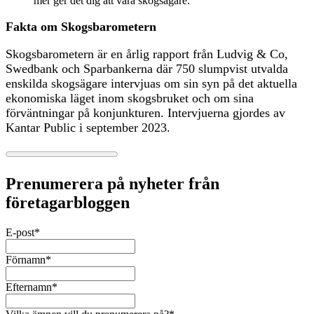
mer ger det dig att vara skogsägare.
Fakta om Skogsbarometern
Skogsbarometern är en årlig rapport från Ludvig & Co,
Swedbank och Sparbankerna där 750 slumpvist utvalda
enskilda skogsägare intervjuas om sin syn på det aktuella
ekonomiska läget inom skogsbruket och om sina
förväntningar på konjunkturen. Intervjuerna gjordes av
Kantar Public i september 2023.
Prenumerera på nyheter från
företagarbloggen
E-post
*
Förnamn
*
Efternamn
*