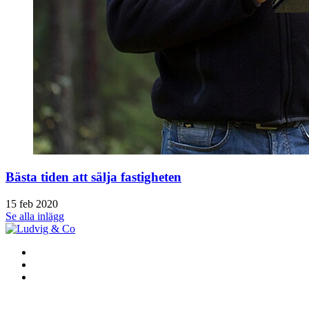
Bästa tiden att sälja fastigheten
15 feb 2020
Se alla inlägg