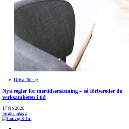
Driva företag
Nya regler för mertidsersättning – så förbereder du
verksamheten i tid
17 feb 2026
Se alla inlägg