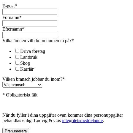
E-post
*
Förnamn
*
Efternamn
*
Vilka ämnen vill du prenumerera på?
*
Driva företag
Lantbruk
Skog
Karriär
Vilken bransch jobbar du inom?
*
* Obligatoriskt fält
När du fyller i dina uppgifter ovan kommer dina personuppgifter
behandlas enligt Ludvig & Cos
integritetsmeddelande
.