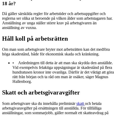
18 år?
Då gäller särskilda regler för arbetstider och arbetsuppgifter och
reglerna ser olika ut beroende på vilken ålder som arbetstagaren har.
Anställning av unga ställer större krav på arbetsgivaren än
anställning av vuxna.
Håll koll på arbetsrätten
Om man som arbetsgivare bryter mot arbetsrätten kan det medföra
höga skadestånd, både för ekonomisk skada och kränkning.
• Anledningen till detta är att man ska skydda den anställde.
Vid exempelvis felaktiga uppsägningar är skadestånd på flera
hundratusen kronor inte ovanliga. Därför är det viktigt att göra
rätt från början och ta råd om man är osäker, säger Magnus
Hallenborg.
Skatt och arbetsgivaravgifter
Som arbetsgivare ska du innehålla preliminär
skatt
och betala
arbetsgivaravgifter på ersättningen till anställda. För tillfälliga
anställningar, som sommarjobb, gäller normalt ett skatteavdrag på