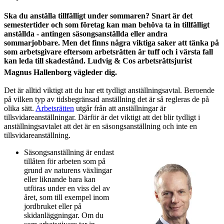
Ska du anställa tillfälligt under sommaren? Snart är det
semestertider och som företag kan man behöva ta in tillfälligt
anställda - antingen säsongsanställda eller andra
sommarjobbare. Men det finns några viktiga saker att tänka på
som arbetsgivare eftersom arbetsrätten är tuff och i värsta fall
kan leda till skadestånd. Ludvig & Cos arbetsrättsjurist
Magnus Hallenborg vägleder dig.
Det är alltid viktigt att du har ett tydligt anställningsavtal. Beroende
på vilken typ av tidsbegränsad anställning det är så regleras de på
olika sätt.
Arbetsrätten
utgår från att anställningar är
tillsvidareanställningar. Därför är det viktigt att det blir tydligt i
anställningsavtalet att det är en säsongsanställning och inte en
tillsvidareanställning.
Säsongsanställning är endast
tillåten för arbeten som på
grund av naturens växlingar
eller liknande bara kan
utföras under en viss del av
året, som till exempel inom
jordbruket eller på
skidanläggningar. Om du