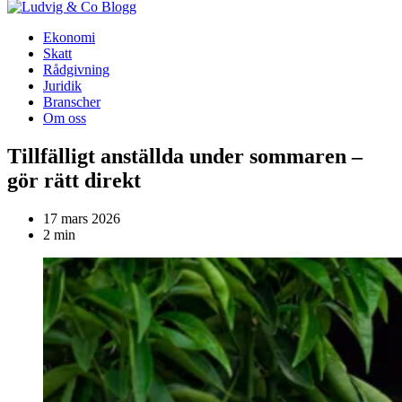
Blogg
Ekonomi
Skatt
Rådgivning
Juridik
Branscher
Om oss
Tillfälligt anställda under sommaren –
gör rätt direkt
17 mars 2026
2 min