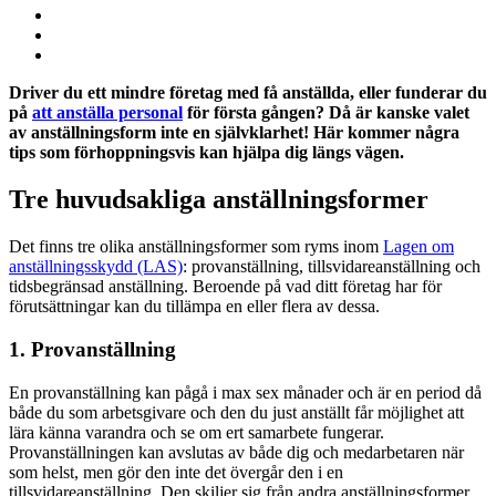
Driver du ett mindre företag med få anställda, eller funderar du
på
att anställa personal
för första gången? Då är kanske valet
av anställningsform inte en självklarhet! Här kommer några
tips som förhoppningsvis kan hjälpa dig längs vägen.
Tre huvudsakliga anställningsformer
Det finns tre olika anställningsformer som ryms inom
Lagen om
anställningsskydd (LAS)
: provanställning, tillsvidareanställning och
tidsbegränsad anställning. Beroende på vad ditt företag har för
förutsättningar kan du tillämpa en eller flera av dessa.
1. Provanställning
En provanställning kan pågå i max sex månader och är en period då
både du som arbetsgivare och den du just anställt får möjlighet att
lära känna varandra och se om ert samarbete fungerar.
Provanställningen kan avslutas av både dig och medarbetaren när
som helst, men gör den inte det övergår den i en
tillsvidareanställning. Den skiljer sig från andra anställningsformer