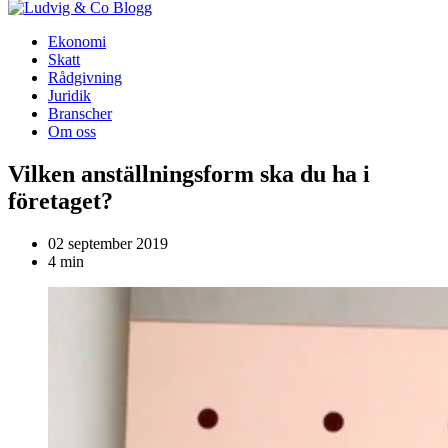
Blogg
Ekonomi
Skatt
Rådgivning
Juridik
Branscher
Om oss
Vilken anställningsform ska du ha i
företaget?
02 september 2019
4 min