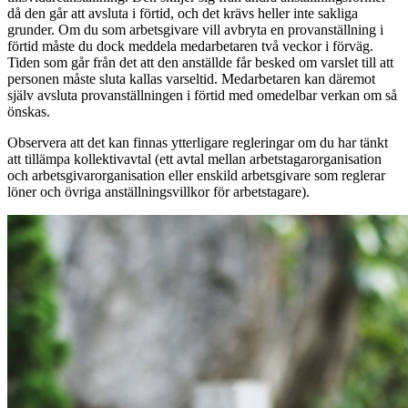
då den går att avsluta i förtid, och det krävs heller inte sakliga
grunder. Om du som arbetsgivare vill avbryta en provanställning i
förtid måste du dock meddela medarbetaren två veckor i förväg.
Tiden som går från det att den anställde får besked om varslet till att
personen måste sluta kallas varseltid. Medarbetaren kan däremot
själv avsluta provanställningen i förtid med omedelbar verkan om så
önskas.
Observera att det kan finnas ytterligare regleringar om du har tänkt
att tillämpa kollektivavtal (ett avtal mellan arbetstagarorganisation
och arbetsgivarorganisation eller enskild arbetsgivare som reglerar
löner och övriga anställningsvillkor för arbetstagare).