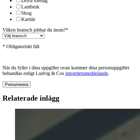
Driva företag
Lantbruk
Skog
Karriär
Vilken bransch jobbar du inom?
*
* Obligatoriskt fält
När du fyller i dina uppgifter ovan kommer dina personuppgifter
behandlas enligt Ludvig & Cos
integritetsmeddelande
.
Relaterade inlägg