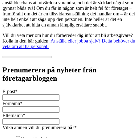
anställde chans att utvärdera varandra, och det är så klart något som
gynnar båda två! Om du får in någon som är helt fel för företaget –
framförallt om det är en tillsvidareanställning det handlar om – är det
inte helt enkelt att säga upp den personen. Inte heller är det en
självklarhet att hitta en annan lämplig ersättare snabbt.
Vill du veta mer om hur du förbereder dig inför att bli arbetsgivare?
Kolla in den här guiden:
Anställa eller jobba själv? Detta behöver du
veta om att ha personal!
Prenumerera på nyheter från
företagarbloggen
E-post
*
Förnamn
*
Efternamn
*
Vilka ämnen vill du prenumerera på?
*