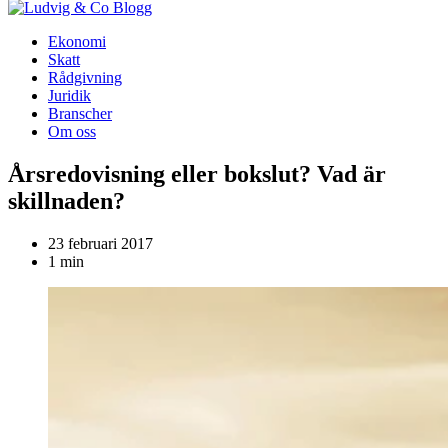
Blogg
Ekonomi
Skatt
Rådgivning
Juridik
Branscher
Om oss
Årsredovisning eller bokslut? Vad är
skillnaden?
23 februari 2017
1 min