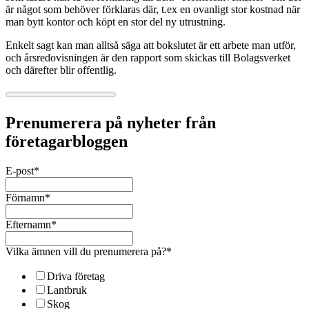
är något som behöver förklaras där, t.ex en ovanligt stor kostnad när
man bytt kontor och köpt en stor del ny utrustning.
Enkelt sagt kan man alltså säga att bokslutet är ett arbete man utför,
och årsredovisningen är den rapport som skickas till Bolagsverket
och därefter blir offentlig.
Prenumerera på nyheter från
företagarbloggen
E-post
*
Förnamn
*
Efternamn
*
Vilka ämnen vill du prenumerera på?
*
Driva företag
Lantbruk
Skog