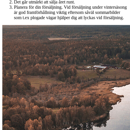
Det går utmärkt att sälja året runt.
Planera för din försäljning. Vid försäljning under vintersäsong
är god framförhållning viktig eftersom såväl sommarbilder
som t.ex plogade vägar hjälper dig att lyckas vid försäljning.