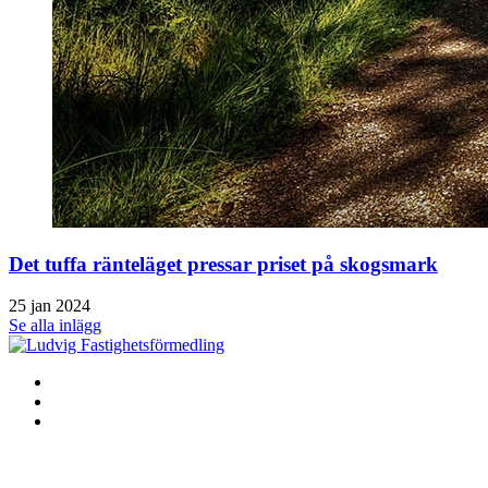
Det tuffa ränteläget pressar priset på skogsmark
25 jan 2024
Se alla inlägg