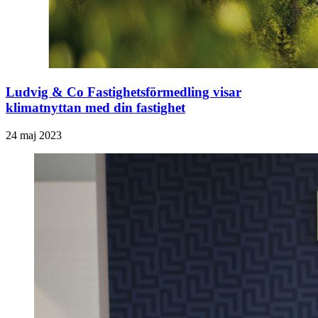
Ludvig & Co Fastighetsförmedling visar
klimatnyttan med din fastighet
24 maj 2023