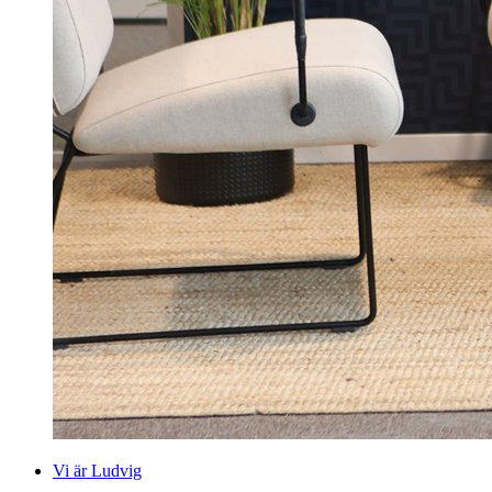
Vi är Ludvig