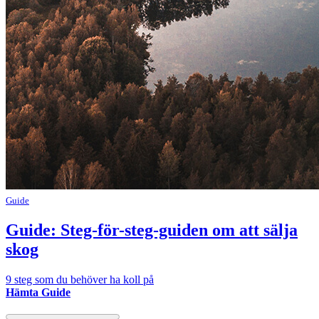
Guide
Guide: Steg-för-steg-guiden om att sälja
skog
9 steg som du behöver ha koll på
Hämta Guide