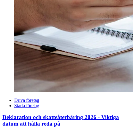
Driva företag
Starta företag
Deklaration och skatteåterbäring 2026 - Viktiga
datum att hålla reda på