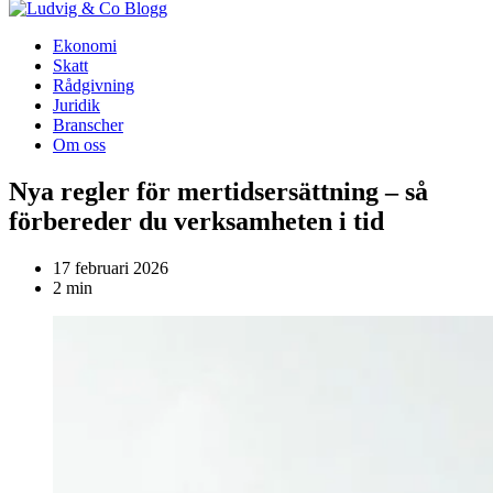
Blogg
Ekonomi
Skatt
Rådgivning
Juridik
Branscher
Om oss
Nya regler för mertidsersättning – så
förbereder du verksamheten i tid
17 februari 2026
2 min