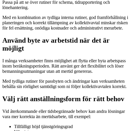
Passa på att se över rutiner för schema, tidrapportering och
lönehantering.
Med en kombination av tydliga interna rutiner, god framförhållning i
planeringen och korrekt tillämpning av kollektivavtal minskar risken
för fel ersättning, onödiga kostnader och administrativt merarbete.
Använd byte av arbetstid när det är
möjligt
I många verksamheter finns möjlighet att flytta eller byta arbetspass
inom beräkningsperioden. Rätt använt ger det flexibilitet och löser
bemanningsutmaningar utan att mertid genereras.
Med tydliga rutiner för passbyten och ändringar kan verksamheten
behålla sin rörlighet samtidigt som ni följer kollektivavtalen korrekt.
Välj rätt anställningsform för rätt behov
Vid återkommande eller tidsbegränsade behov kan andra lösningar
vara mer korrekta än mertidsarbete, till exempel:
Tillfälligt höjd tjänstgöringsgrad