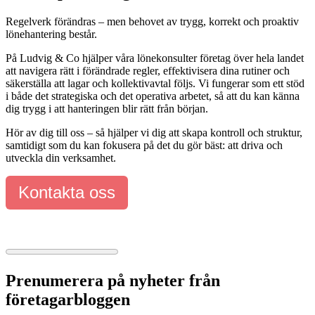
Regelverk förändras – men behovet av trygg, korrekt och proaktiv
lönehantering består.
På Ludvig & Co hjälper våra lönekonsulter företag över hela landet
att navigera rätt i förändrade regler, effektivisera dina rutiner och
säkerställa att lagar och kollektivavtal följs. Vi fungerar som ett stöd
i både det strategiska och det operativa arbetet, så att du kan känna
dig trygg i att hanteringen blir rätt från början.
Hör av dig till oss – så hjälper vi dig att skapa kontroll och struktur,
samtidigt som du kan fokusera på det du gör bäst: att driva och
utveckla din verksamhet.
Kontakta oss
Prenumerera på nyheter från
företagarbloggen