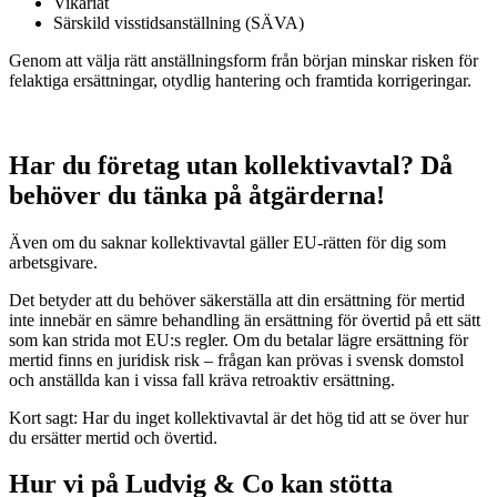
Vikariat
Särskild visstidsanställning (SÄVA)
Genom att välja rätt anställningsform från början minskar risken för
felaktiga ersättningar, otydlig hantering och framtida korrigeringar.
Har du företag utan kollektivavtal? Då
behöver du tänka på åtgärderna!
Även om du saknar kollektivavtal gäller EU-rätten för dig som
arbetsgivare.
Det betyder att du behöver säkerställa att din ersättning för mertid
inte innebär en sämre behandling än ersättning för övertid på ett sätt
som kan strida mot EU:s regler. Om du betalar lägre ersättning för
mertid finns en juridisk risk – frågan kan prövas i svensk domstol
och anställda kan i vissa fall kräva retroaktiv ersättning.
Kort sagt: Har du inget kollektivavtal är det hög tid att se över hur
du ersätter mertid och övertid.
Hur vi på Ludvig & Co kan stötta