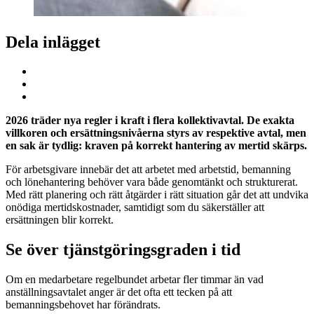
Dela inlägget
2026 träder nya regler i kraft i flera kollektivavtal. De exakta
villkoren och ersättningsnivåerna styrs av respektive avtal, men
en sak är tydlig: kraven på korrekt hantering av mertid skärps.
För arbetsgivare innebär det att arbetet med arbetstid, bemanning
och lönehantering behöver vara både genomtänkt och strukturerat.
Med rätt planering och rätt åtgärder i rätt situation går det att undvika
onödiga mertidskostnader, samtidigt som du säkerställer att
ersättningen blir korrekt.
Se över tjänstgöringsgraden i tid
Om en medarbetare regelbundet arbetar fler timmar än vad
anställningsavtalet anger är det ofta ett tecken på att
bemanningsbehovet har förändrats.