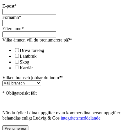
E-post
*
Förnamn
*
Efternamn
*
Vilka ämnen vill du prenumerera på?
*
Driva företag
Lantbruk
Skog
Karriär
Vilken bransch jobbar du inom?
*
* Obligatoriskt fält
När du fyller i dina uppgifter ovan kommer dina personuppgifter
behandlas enligt Ludvig & Cos
integritetsmeddelande
.