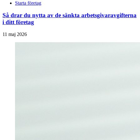
Starta företag
Så drar du nytta av de sänkta arbetsgivaravgifterna
i ditt företag
11 maj 2026