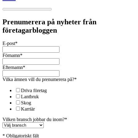
Prenumerera på nyheter från
företagarbloggen
E-post
*
Förnamn
*
Efternamn
*
Vilka ämnen vill du prenumerera på?
*
Driva företag
Lantbruk
Skog
Karriär
Vilken bransch jobbar du inom?
*
* Obligatoriskt fält