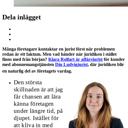
Dela inlägget
Många företagare kontaktar en jurist först när problemen
redan är ett faktum. Men vad händer när juridiken i stället
finns med från början?
Klara Rolfart är affärsjurist
för kunder
med abonnemangstjänsten
Din Ludvigjurist
, där juridiken blir
en naturlig del av företagets vardag.
Den största
skillnaden är att jag
får chansen att lära
känna företagen
under längre tid, på
djupet. Istället för
att kliva in med