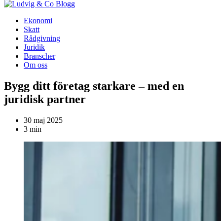
Blogg
Ekonomi
Skatt
Rådgivning
Juridik
Branscher
Om oss
Bygg ditt företag starkare – med en
juridisk partner
30 maj 2025
3 min