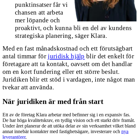
punktinsatser får vi
chansen att arbeta
mer löpande och
proaktivt, och kunna bli en del av kundens
strategiska planering, säger Klara.
Med en fast månadskostnad och ett förutsägbart
antal timmar för
juridisk hjälp
blir det enkelt för
företagare att ta kontakt, oavsett om det handlar
om en kort fundering eller ett större beslut.
Juridiken blir ett stöd i vardagen, inte något man
tvekar att använda.
När juridiken är med från start
Ett av de företag Klara arbetar med befinner sig i en expansiv fas.
De har höga kvalitetskrav, en tydlig vision och ett starkt driv framåt.
Under året planerar de att utöka delar av sin verksamhet vilket bland
annat innebär kontakter med fastighetsägare, investerare och
nya
leverantörer
.