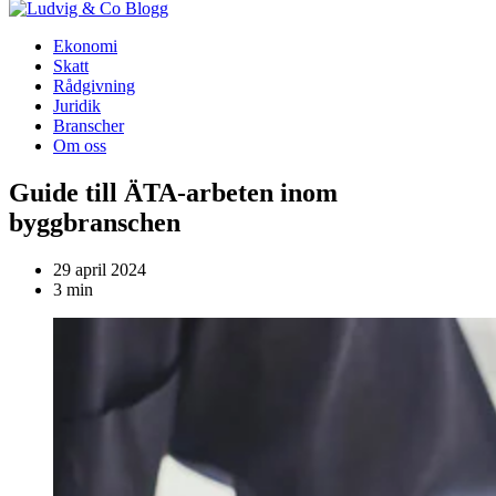
Blogg
Ekonomi
Skatt
Rådgivning
Juridik
Branscher
Om oss
Guide till ÄTA-arbeten inom
byggbranschen
29 april 2024
3 min