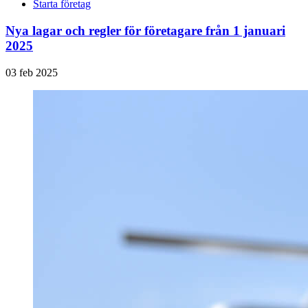
Starta företag
Nya lagar och regler för företagare från 1 januari
2025
03 feb 2025