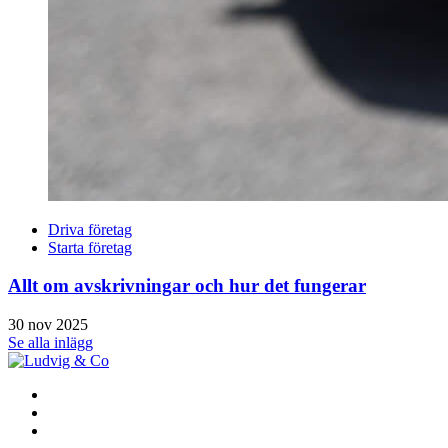
Driva företag
Starta företag
Allt om avskrivningar och hur det fungerar
30 nov 2025
Se alla inlägg