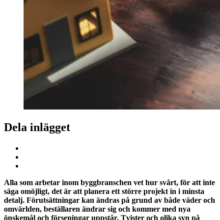
Dela inlägget
Alla som arbetar inom byggbranschen vet hur svårt, för att inte
säga omöjligt, det är att planera ett större projekt in i minsta
detalj. Förutsättningar kan ändras på grund av både väder och
omvärlden, beställaren ändrar sig och kommer med nya
önskemål och förseningar uppstår. Tvister och olika syn på