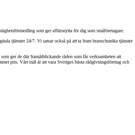
astighetsförmedling som ger affärsnytta för dig som småföretagare.
ala tjänster 24/7. Vi satsar också på att ta fram branschunika tjänster
aft som ger de där framåtblickande råden som får verksamheten att
kommet pris. Vårt mål är att vara Sveriges bästa rådgivningsföretag och