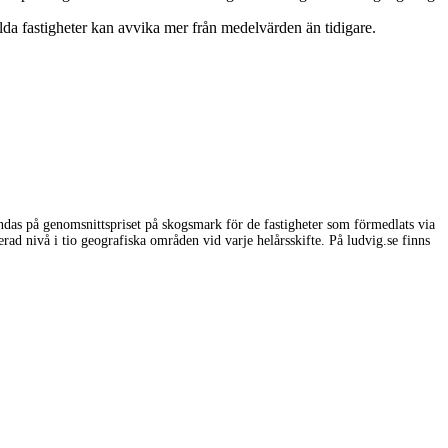
da fastigheter kan avvika mer från medelvärden än tidigare.
undas på genomsnittspriset på skogsmark för de fastigheter som förmedlats via
erad nivå i tio geografiska områden vid varje helårsskifte. På ludvig.se finns