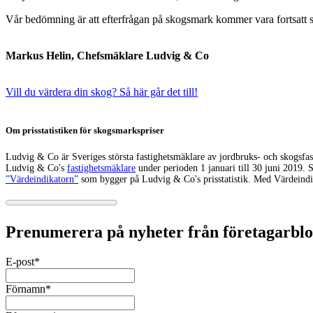
Vår bedömning är att efterfrågan på skogsmark kommer vara fortsatt s
Markus Helin, Chefsmäklare Ludvig & Co
Vill du värdera din skog? Så här går det till!
Om prisstatistiken för skogsmarkspriser
Ludvig & Co är Sveriges största fastighetsmäklare av jordbruks- och skogsfast
Ludvig & Co's
fastighetsmäklare
under perioden 1 januari till 30 juni 2019. S
”Värdeindikatorn”
som bygger på Ludvig & Co's prisstatistik. Med Värdeindika
Prenumerera på nyheter från företagarbl
E-post
*
Förnamn
*