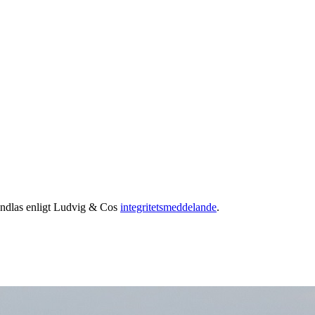
handlas enligt Ludvig & Cos
integritetsmeddelande
.