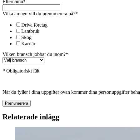
Efternamn
*
Vilka ämnen vill du prenumerera på?
*
Driva företag
Lantbruk
Skog
Karriär
Vilken bransch jobbar du inom?
*
* Obligatoriskt fält
När du fyller i dina uppgifter ovan kommer dina personuppgifter be
Relaterade inlägg