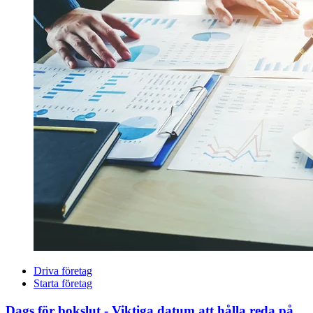
Driva företag
Starta företag
Dags för bokslut - Viktiga datum att hålla reda på