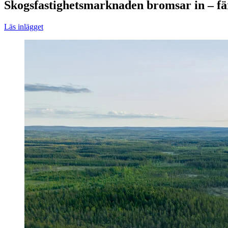
Skogsfastighetsmarknaden bromsar in – fä
Läs inlägget