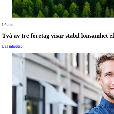
I fokus
Två av tre företag visar stabil lönsamhet e
Läs inlägget