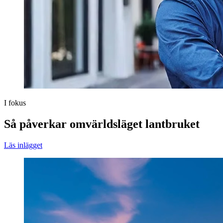
I fokus
Så påverkar omvärldsläget lantbruket
Läs inlägget