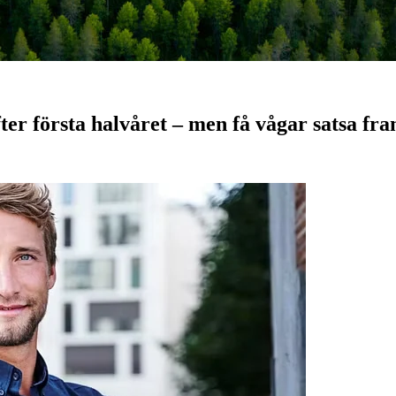
fter första halvåret – men få vågar satsa fr