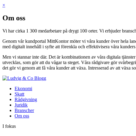
×
Om oss
Vi har cirka 1 300 medarbetare på drygt 100 orter. Vi erbjuder bransch
Genom vår kundportal MittKontor möter vi våra kunder över hela landet 
med digitalt innehåll i syfte att förenkla och effektivisera våra kunder
Men vi stannar inte där. Det är kombinationen av våra digitala tjänste
utvecklas, som gör att du vågar ta steget. Våra rådgivare gör svårbegri
det gör vi genom att få våra kunder att växa. Intresserad av att växa s
Blogg
Ekonomi
Skatt
Rådgivning
Juridik
Branscher
Om oss
I fokus