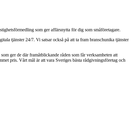
astighetsförmedling som ger affärsnytta för dig som småföretagare.
ala tjänster 24/7. Vi satsar också på att ta fram branschunika tjänster
aft som ger de där framåtblickande råden som får verksamheten att
kommet pris. Vårt mål är att vara Sveriges bästa rådgivningsföretag och